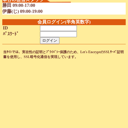
勝田 09:00-17:00
伊藤(じ) 09:00-19:00
会員ログイン(半角英数字)
ID
ﾊﾟｽﾜｰﾄﾞ
当ｻｲﾄでは、実在性の証明とﾌﾟﾗｲﾊﾞｼｰ保護のため、Let's EncryptのSSLｻｰﾊﾞ証明
書を使用し、SSL暗号化通信を実現しています。