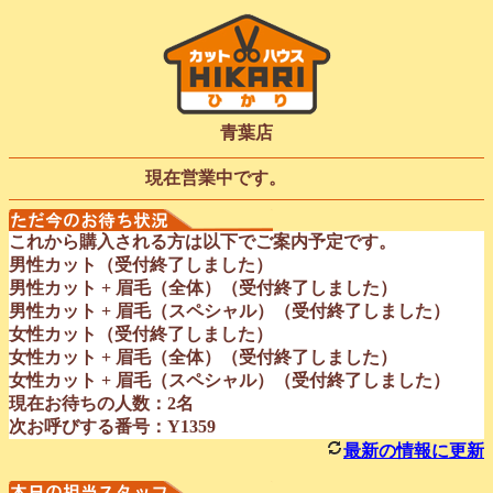
青葉店
現在営業中です。
これから購入される方は以下でご案内予定です。
男性カット（受付終了しました）
男性カット + 眉毛（全体）（受付終了しました）
男性カット + 眉毛（スペシャル）（受付終了しました）
女性カット（受付終了しました）
女性カット + 眉毛（全体）（受付終了しました）
女性カット + 眉毛（スペシャル）（受付終了しました）
現在お待ちの人数：2名
次お呼びする番号：Y1359
最新の情報に更新